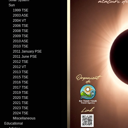
Solar System
Sun
1999 TSE
2003 ASE
2004 VT
2006 TSE
2008 TSE
2009 TSE
2010 ASE
2010 TSE
2011 January PSE
2011 June PSE
2012 TSE
2012 VT
2013 TSE
2015 TSE
2016 TSE
2017 TSE
2019 TSE
2020 TSE
2021 TSE
2023 TSE
2024 TSE
Miscellaneous
Educational