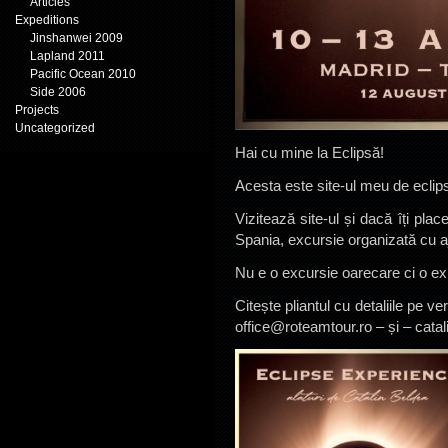
Articles
Expeditions
Jinshanwei 2009
Lapland 2011
Pacific Ocean 2010
Side 2006
Projects
Uncategorized
Hai cu mine la Eclipsă!
Acesta este site-ul meu de eclips
Vizitează site-ul și dacă îți pla
Spania, excursie organizată cu a
Nu e o excursie oarecare ci o ex
Citește pliantul cu detaliile pe v
office@roteamtour.ro – și – cata