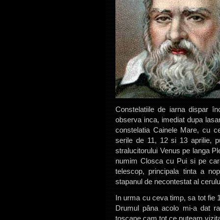
Constelatiile de iarna dispar 
observa inca, imediat dupa lasar
constelatia Cainele Mare, cu cea
serile de 11, 12 si 13 aprilie,
stralucitorului Venus pe langa P
numim Closca cu Pui si pe car
telescop, principala tinta a nop
stapanul de necontestat al cerulu
In urma cu ceva timp, sa tot fie
Drumul pâna acolo mi-a dat rag
toscane cam tot ce puteam vizita