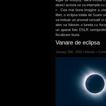
atunci acesta se va intampla cu s
Cea mai buna imagine a unei 
liber, o eclipsa totala de Soare 
va trebuie un arsenal versatil s
ales sa folosim o luneta cu foc
un aparat foto DSLR semiprofesi
focalizare buna.
Vanare de eclipsa
January 25th, 2010 •
Articles
•
Comm