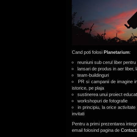
Cand poti folosi
Planetarium
:
reuniuni sub cerul liber pentru 
lansari de produs in aer liber, 
team-buildinguri
PR si campanii de imagine in 
istorice, pe plaja
sustinerea unui proiect educatio
workshopuri de fotografie
in principiu, la orice activitat
invitati
Pentru a primi prezentarea integra
email folosind pagina de
Contact