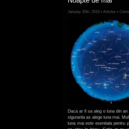
Noapte de mai
January 25th, 2010 •
Articles
•
Comm
Daca ar fi sa aleg o luna din an
siguranta as alege luna mai. Mult
luna mai este esentiala pentru 