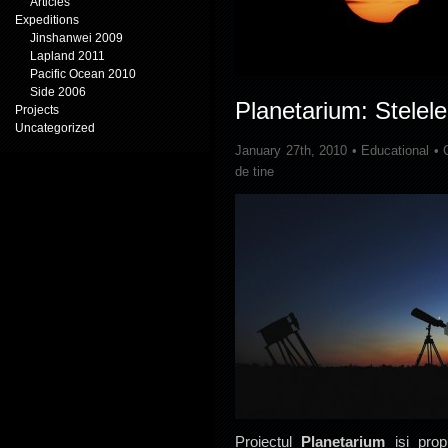
Articles
Expeditions
Jinshanwei 2009
Lapland 2011
Pacific Ocean 2010
Side 2006
Planetarium: Stelel
Projects
Uncategorized
January 27th, 2010 •
Educational
•
de tine
Proiectul
Planetarium
isi pro