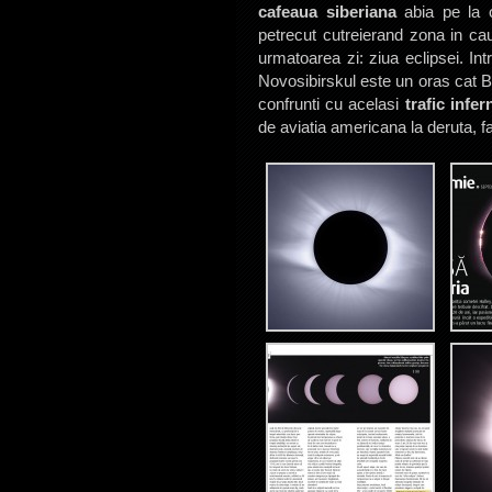
cafeaua siberiana
abia pe la o
petrecut cutreierand zona in ca
urmatoarea zi: ziua eclipsei. In
Novosibirskul este un oras cat B
confrunti cu acelasi
trafic infer
de aviatia americana la deruta, f