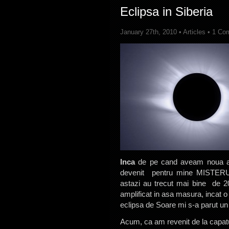
Eclipsa in Siberia
January 27th, 2010 •
Articles
•
1 Co
Inca
de pe cand aveam noua ani,
devenit pentru mine MISTERUL 
astazi au trecut mai bine de 2
amplificat in asa masura, incat o 
eclipsa de Soare mi s-a parut un 
Acum, ca am revenit de la capatu